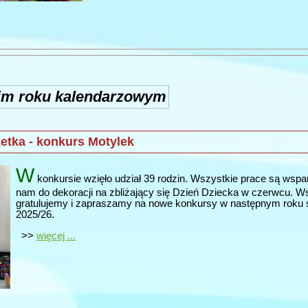
im roku kalendarzowym
etka - konkurs Motylek
W
konkursie wzięło udział 39 rodzin. Wszystkie prace są wspan
nam do dekoracji na zbliżający się Dzień Dziecka w czerwcu. 
gratulujemy i zapraszamy na nowe konkursy w następnym roku
2025/26.
>>
więcej ...