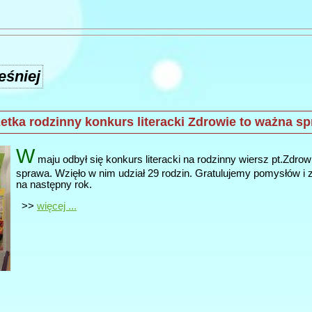
eśniej
tka rodzinny konkurs literacki Zdrowie to ważna s
W
maju odbył się konkurs literacki na rodzinny wiersz pt.Zdro
sprawa. Wzięło w nim udział 29 rodzin. Gratulujemy pomysłów i
na następny rok.
>>
więcej ...