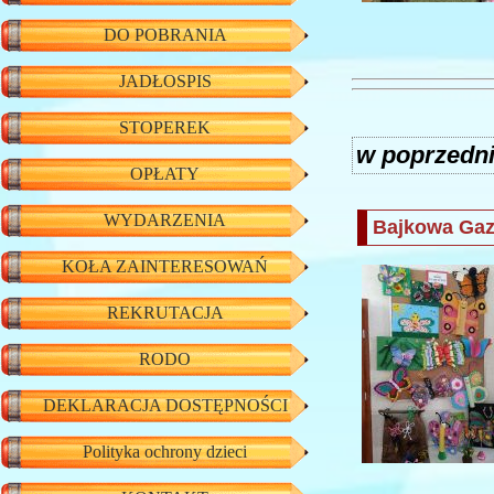
DO POBRANIA
JADŁOSPIS
STOPEREK
w poprzedn
OPŁATY
WYDARZENIA
Bajkowa Gaz
KOŁA ZAINTERESOWAŃ
REKRUTACJA
RODO
DEKLARACJA DOSTĘPNOŚCI
Polityka ochrony dzieci