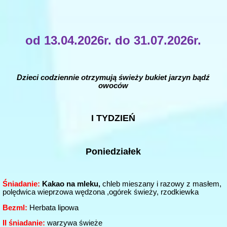
od
13.04.2026r. do 31.07.2026r.
Dzieci codziennie otrzymują świeży bukiet jarzyn bądź
owoców
I TYDZIEŃ
Poniedziałek
Śniadanie:
Kakao na mleku,
chleb mieszany i razowy z masłem,
polędwica wieprzowa wędzona ,ogórek świeży, rzodkiewka
Bezml:
Herbata lipowa
II śniadanie:
warzywa świeże