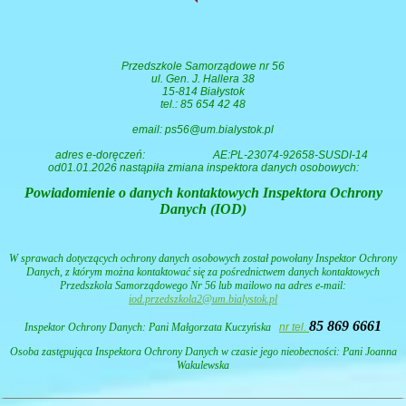
Przedszkole Samorządowe nr 56
ul. Gen. J. Hallera 38
15-814 Białystok
tel.: 85 654 42 48
email: ps56@um.bialystok.pl
adres e-doręczeń:
AE:PL-23074-92658-SUSDI-14
od01.01.2026 nastąpiła zmiana inspektora danych osobowych:
Powiadomienie o danych kontaktowych Inspektora Ochrony
Danych (IOD)
W sprawach dotyczących ochrony danych osobowych został powołany Inspektor Ochrony
Danych, z którym można kontaktować się za pośrednictwem danych kontaktowych
Przedszkola Samorządowego Nr 56 lub mailowo na adres e-mail:
iod.przedszkola2@um.bialystok.pl
85 869 6661
Inspektor Ochrony Danych: Pani
Małgorzata Kuczyńska
nr tel.
Osoba zastępująca Inspektora Ochrony Danych w czasie jego nieobecności: Pani Joanna
Wakulewska