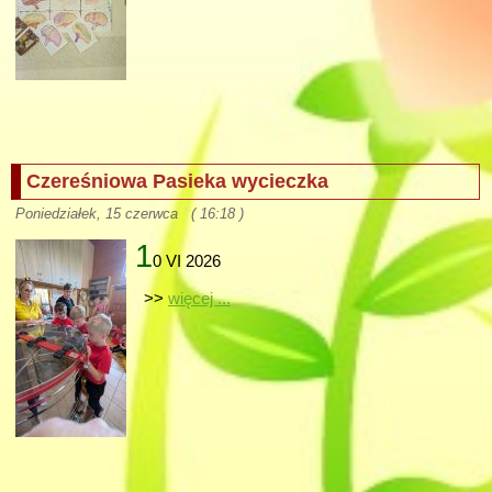
Czereśniowa Pasieka wycieczka
Poniedziałek, 15 czerwca ( 16:18 )
1
0 VI 2026
>>
więcej ...