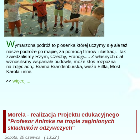
W
ymarzona podróż to piosenka której uczymy się ale też
nasze podróże po mapie, za pomocą filmów i ilustracji. Tak
zwiedzaliśmy Rzym, Czechy, Francję..... Z własnych ciał
wznosiliśmy wspaniałe budowle, może ktoś rozpozna
na zdjęciach,: Brama Brandenburska, wieża Eiffla, Most
Karola i inne.
>>
więcej ...
Morela - realizacja Projektu edukacyjnego
"
Profesor Animka na tropie zaginionych
składników odżywczych
"
Sobota, 20 czerwca ( 13:22 )