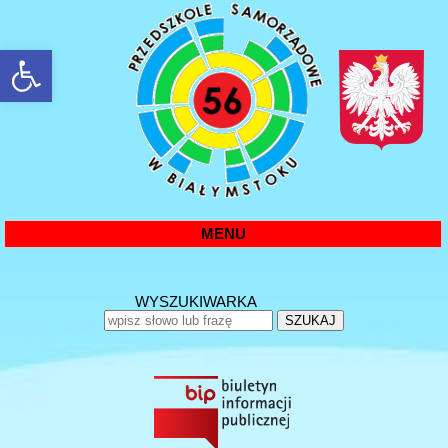
rozwiń/zwiń panel
MENU
WYSZUKIWARKA
SZUKAJ