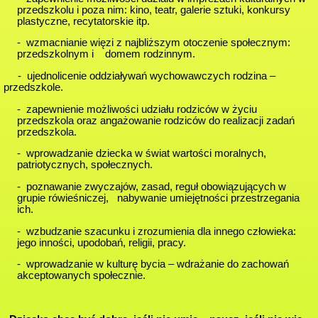
przedszkolu i poza nim: kino, teatr, galerie sztuki, konkursy
plastyczne, recytatorskie itp.
- wzmacnianie więzi z najbliższym otoczenie społecznym:
przedszkolnym i domem rodzinnym.
- ujednolicenie oddziaływań wychowawczych rodzina –
przedszkole.
- zapewnienie możliwości udziału rodziców w życiu
przedszkola oraz angażowanie rodziców do realizacji zadań
przedszkola.
- wprowadzanie dziecka w świat wartości moralnych,
patriotycznych, społecznych.
- poznawanie zwyczajów, zasad, reguł obowiązujących w
grupie rówieśniczej, nabywanie umiejętności przestrzegania
ich.
- wzbudzanie szacunku i zrozumienia dla innego człowieka:
jego inności, upodobań, religii, pracy.
- wprowadzanie w kulturę bycia – wdrażanie do zachowań
akceptowanych społecznie.