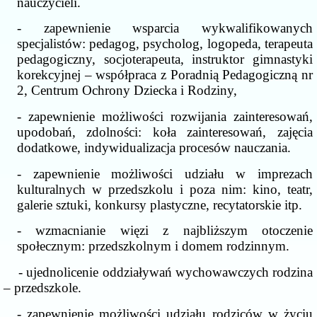
nauczycieli.
- zapewnienie wsparcia wykwalifikowanych
specjalistów: pedagog, psycholog, logopeda, terapeuta
pedagogiczny, socjoterapeuta, instruktor gimnastyki
korekcyjnej – współpraca z Poradnią Pedagogiczną nr
2, Centrum Ochrony Dziecka i Rodziny,
- zapewnienie możliwości rozwijania zainteresowań,
upodobań, zdolności: koła zainteresowań, zajęcia
dodatkowe, indywidualizacja procesów nauczania.
- zapewnienie możliwości udziału w imprezach
kulturalnych w przedszkolu i poza nim: kino, teatr,
galerie sztuki, konkursy plastyczne, recytatorskie itp.
- wzmacnianie więzi z najbliższym otoczenie
społecznym: przedszkolnym i domem rodzinnym.
- ujednolicenie oddziaływań wychowawczych rodzina
– przedszkole.
- zapewnienie możliwości udziału rodziców w życiu