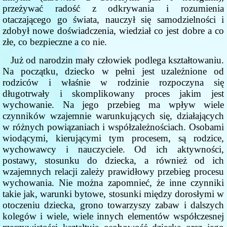
przeżywać radość z odkrywania i rozumienia
otaczającego go świata, nauczył się samodzielności i
zdobył nowe doświadczenia, wiedział co jest dobre a co
złe, co bezpieczne a co nie.
Już od narodzin mały człowiek podlega kształtowaniu.
Na początku, dziecko w pełni jest uzależnione od
rodziców i właśnie w rodzinie rozpoczyna się
długotrwały i skomplikowany proces jakim jest
wychowanie. Na jego przebieg ma wpływ wiele
czynników wzajemnie warunkujących się, działających
w różnych powiązaniach i współzależnościach. Osobami
wiodącymi, kierującymi tym procesem, są rodzice,
wychowawcy i nauczyciele. Od ich aktywności,
postawy, stosunku do dziecka, a również od ich
wzajemnych relacji zależy prawidłowy przebieg procesu
wychowania. Nie można zapomnieć, że inne czynniki
takie jak, warunki bytowe, stosunki między dorosłymi w
otoczeniu dziecka, grono towarzyszy zabaw i dalszych
kolegów i wiele, wiele innych elementów współczesnej