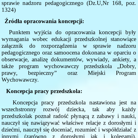
sprawie nadzoru pedagogicznego (Dz.U,Nr 168, poz.
1324)
Źródła opracowania koncepcji:
Punktem wyjścia do opracowania koncepcji były
wymagania wobec edukacji przedszkolnej stanowiące
załącznik do rozporządzenia w sprawie nadzoru
pedagogicznego oraz samoocena dokonana w oparciu o
obserwacje, analizę dokumentów, wywiady, ankiety, a
także program wychowawczy przedszkola „Dobry,
prawy, bezpieczny” oraz Miejski Program
Wychowawczy.
Koncepcja pracy przedszkola:
Koncepcja pracy przedszkola nastawiona jest na
wszechstronny rozwój dziecka, tak aby każdy
przedszkolak poznał radość płynącą z zabawy i nauki,
nauczył się nawiązywać właściwe relacje z dorosłymi i
dziećmi, nauczył się doceniać, rozumieć i współdziałać z
innymi (zarówno z dorosłymi jak i kolegami),