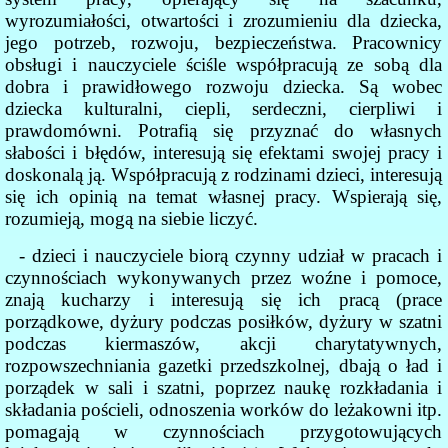
wyrozumiałości, otwartości i zrozumieniu dla dziecka,
jego potrzeb, rozwoju, bezpieczeństwa. Pracownicy
obsługi i nauczyciele ściśle współpracują ze sobą dla
dobra i prawidłowego rozwoju dziecka. Są wobec
dziecka kulturalni, ciepli, serdeczni, cierpliwi i
prawdomówni. Potrafią się przyznać do własnych
słabości i błędów, interesują się efektami swojej pracy i
doskonalą ją. Współpracują z rodzinami dzieci, interesują
się ich opinią na temat własnej pracy. Wspierają się,
rozumieją, mogą na siebie liczyć.
- dzieci i nauczyciele biorą czynny udział w pracach i
czynnościach wykonywanych przez woźne i pomoce,
znają kucharzy i interesują się ich pracą (prace
porządkowe, dyżury podczas posiłków, dyżury w szatni
podczas kiermaszów, akcji charytatywnych,
rozpowszechniania gazetki przedszkolnej, dbają o ład i
porządek w sali i szatni, poprzez naukę rozkładania i
składania pościeli, odnoszenia worków do leżakowni itp.
pomagają w czynnościach przygotowujących