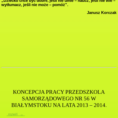
„Dziecko chce być dobre, jeśli nie umie – naucz, jeśli nie wie –
wytłumacz, jeśli nie może – pomóż”.
Janusz Korczak
KONCEPCJA PRACY PRZEDSZKOLA
SAMORZĄDOWEGO NR 56 W
BIAŁYMSTOKU NA LATA 2013 – 2014.
rozwiń →