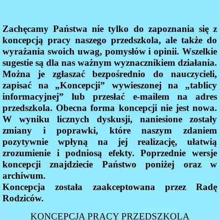
Zachęcamy Państwa nie tylko do zapoznania się z
koncepcją pracy naszego przedszkola, ale także do
wyrażania swoich uwag, pomysłów i opinii. Wszelkie
sugestie są dla nas ważnym wyznacznikiem działania.
Można je zgłaszać bezpośrednio do nauczycieli,
zapisać na „Koncepcji” wywieszonej na „tablicy
informacyjnej” lub przesłać e-mailem na adres
przedszkola. Obecna forma koncepcji nie jest nowa.
W wyniku licznych dyskusji, naniesione zostały
zmiany i poprawki, które naszym zdaniem
pozytywnie wpłyną na jej realizację, ułatwią
zrozumienie i podniosą efekty. Poprzednie wersje
koncepcji znajdziecie Państwo poniżej oraz w
archiwum.
Koncepcja została zaakceptowana przez Radę
Rodziców.
KONCEPCJA PRACY PRZEDSZKOLA