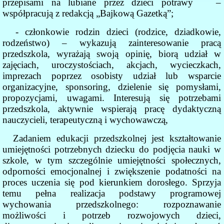
przepisami na lubiane przez dzieci potrawy –
współpracują z redakcją „Bajkową Gazetką”;
- członkowie rodzin dzieci (rodzice, dziadkowie,
rodzeństwo) – wykazują zainteresowanie pracą
przedszkola, wyrażają swoją opinię, biorą udział w
zajęciach, uroczystościach, akcjach, wycieczkach,
imprezach poprzez osobisty udział lub wsparcie
organizacyjne, sponsoring, dzielenie się pomysłami,
propozycjami, uwagami. Interesują się potrzebami
przedszkola, aktywnie wspierają pracę dydaktyczną
nauczycieli, terapeutyczną i wychowawczą,
Zadaniem edukacji przedszkolnej jest kształtowanie
umiejętności potrzebnych dziecku do podjęcia nauki w
szkole, w tym szczególnie umiejętności społecznych,
odporności emocjonalnej i zwiększenie podatności na
proces uczenia się pod kierunkiem dorosłego. Sprzyja
temu pełna realizacja podstawy programowej
wychowania przedszkolnego: rozpoznawanie
możliwości i potrzeb rozwojowych dzieci,