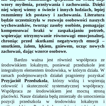
wzory myślenia, przeżywania i zachowania. Dzięki
niej więcej wiemy o świecie i innych ludziach, lepiej
rozumiemy ich postawy i zachowania. Literatura
będzie uczestniczyła w rozwoju osobowości naszych
wychowanków, tworząc zasoby osobiste, pomagając
kompensować braki w zaspakajaniu potrzeb,
wspierając utrzymywanie równowagi emocjonalnej,
chroniąc przed skutkami negatywnych emocji –
smutkiem, żalem, lękiem, gniewem, ucząc nowych
zachowań, dając wzorce osobowe.
Bardzo ważna jest również współpraca ze
środowiskiem lokalnym, ponieważ przedszkole jest
integralnym elementem środowiska, w którym działa. W
ramach podejmowanych działań pragniemy pozyskać
Przyjaciół Przedszkola
, którzy widzą i wspierają
celowość i skuteczność systematycznej współpracy.
Współpraca ze środowiskiem jest mocną stroną
placówki. Nasze działania będą zmierzały do umocnienia
pozycji przedszkola w środowisku lokalnym i