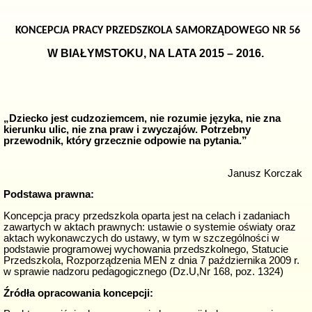
KONCEPCJA PRACY PRZEDSZKOLA SAMORZĄDOWEGO NR 56
W BIAŁYMSTOKU, NA LATA 2015 – 2016.
„Dziecko jest cudzoziemcem, nie rozumie języka, nie zna
kierunku ulic, nie zna praw i zwyczajów. Potrzebny
przewodnik, który grzecznie odpowie na pytania.”
Janusz Korczak
Podstawa prawna:
Koncepcja pracy przedszkola oparta jest na celach i zadaniach
zawartych w aktach prawnych: ustawie o systemie oświaty oraz
aktach wykonawczych do ustawy, w tym w szczególności w
podstawie programowej wychowania przedszkolnego, Statucie
Przedszkola, Rozporządzenia MEN z dnia 7 października 2009 r.
w sprawie nadzoru pedagogicznego (Dz.U,Nr 168, poz. 1324)
Źródła opracowania koncepcji: