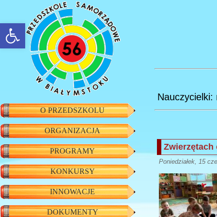
rozwiń/zwiń panel
Nauczycielki:
O PRZEDSZKOLU
ORGANIZACJA
Zwierzętach
PROGRAMY
Poniedziałek, 15 cz
KONKURSY
INNOWACJE
DOKUMENTY