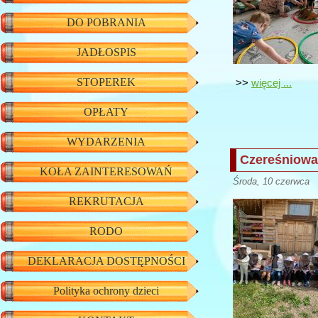
DO POBRANIA
JADŁOSPIS
STOPEREK
>>
więcej ...
OPŁATY
WYDARZENIA
Czereśniowa
KOŁA ZAINTERESOWAŃ
Środa, 10 czerwca (
REKRUTACJA
RODO
DEKLARACJA DOSTĘPNOŚCI
Polityka ochrony dzieci