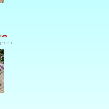
kowy
 14:21 )