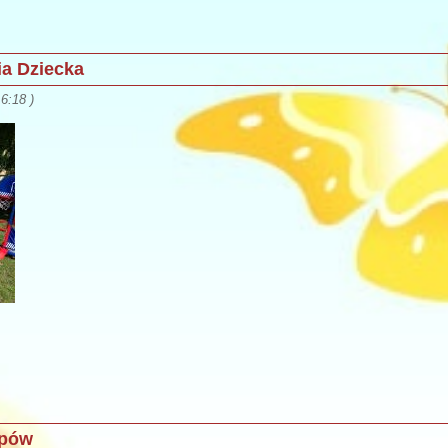
a Dziecka
6:18 )
upów