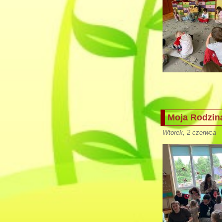
Moja Rodzin
Wtorek, 2 czerwca (