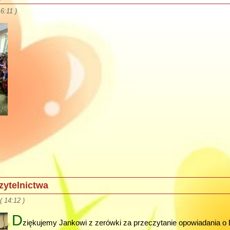
6:11 )
zytelnictwa
 14:12 )
D
ziękujemy Jankowi z zerówki za przeczytanie opowiadania o B