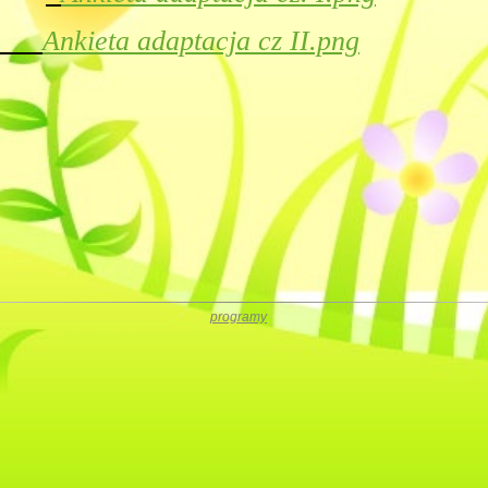
Ankieta adaptacja cz II.png
programy