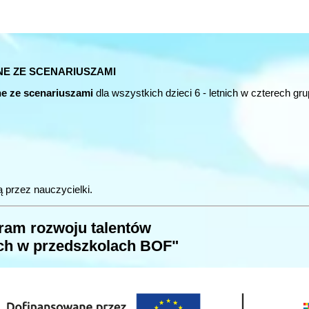
NE ZE SCENARIUSZAMI
ne ze scenariuszami
dla wszystkich dzieci 6 - letnich w czterech gr
 przez nauczycielki.
ram rozwoju talentów
ych w przedszkolach BOF"