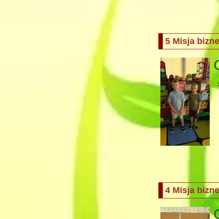
5 Misja biz
4 Misja biz