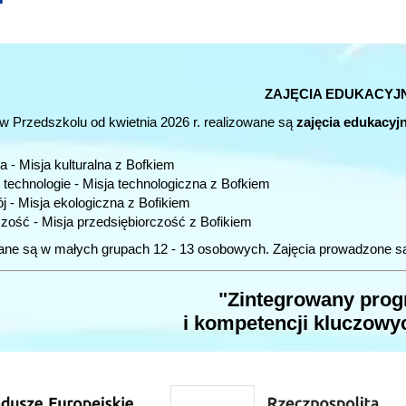
ZAJĘCIA EDUKACYJ
w Przedszkolu od kwietnia 2026 r. realizowane są
zajęcia edukacyj
ra - Misja kulturalna z Bofkiem
technologie - Misja technologiczna z Bofkiem
 - Misja ekologiczna z Bofikiem
zość - Misja przedsiębiorczość z Bofikiem
ane są w małych grupach 12 - 13 osobowych. Zajęcia prowadzone są
"Zintegrowany prog
i kompetencji kluczow