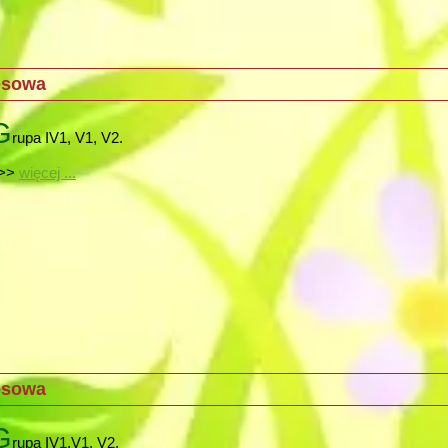
nesowa
G
rupa IV1, V1, V2.
>>
więcej ...
nesowa
G
rupa IV1,V1, V2.