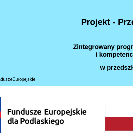
Projekt - Pr
Zintegrowany prog
i kompetenc
w przedsz
duszeEuropejskie