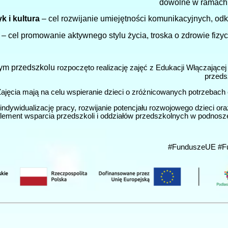
dowolne w ramach
k i kultura
– cel rozwijanie umiejętności komunikacyjnych, odk
– cel promowanie aktywnego stylu życia, troska o zdrowie fiz
m przedszkolu
rozpoczęto realizację zajęć z Edukacji Włączające
przeds
ajęcia mają na celu wspieranie dzieci o zróżnicowanych potrzebac
ndywidualizację pracy, rozwijanie potencjału rozwojowego dzieci or
lement wsparcia przedszkoli i oddziałów przedszkolnych w podnosze
#FunduszeUE #Fu