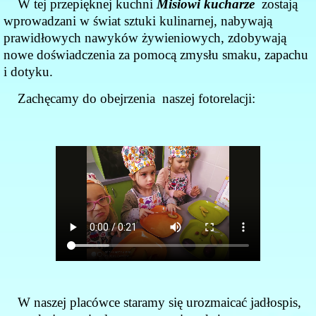
W tej przepięknej kuchni
Misiowi kucharze
zostają
wprowadzani w świat sztuki kulinarnej, nabywają
prawidłowych nawyków żywieniowych, zdobywają
nowe doświadczenia za pomocą zmysłu smaku, zapachu
i dotyku.
Zachęcamy do obejrzenia naszej fotorelacji:
W naszej placówce staramy się urozmaicać jadłospis,