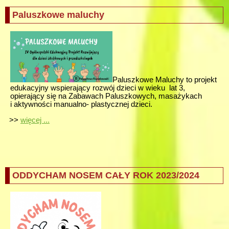
Paluszkowe maluchy
Paluszkowe Maluchy to projekt
edukacyjny wspierający rozwój dzieci w wieku lat 3,
opierający się na Zabawach Paluszkowych, masażykach
i aktywności manualno- plastycznej dzieci.
>>
więcej ...
ODDYCHAM NOSEM CAŁY ROK 2023/2024