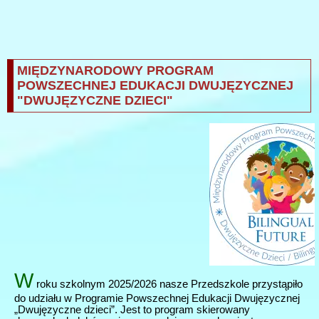
MIĘDZYNARODOWY PROGRAM
POWSZECHNEJ EDUKACJI DWUJĘZYCZNEJ
"DWUJĘZYCZNE DZIECI"
W
roku szkolnym 2025/2026 nasze Przedszkole przystąpiło
do udziału w Programie Powszechnej Edukacji Dwujęzycznej
„Dwujęzyczne dzieci”. Jest to program skierowany