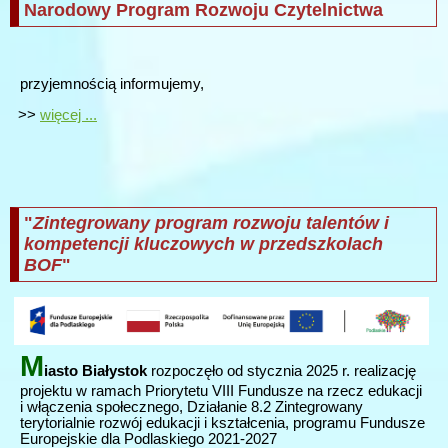
Narodowy Program Rozwoju Czytelnictwa
przyjemnością informujemy,
>>
więcej ...
"
Zintegrowany program rozwoju talentów i
kompetencji kluczowych w przedszkolach
BOF
"
M
iasto Białystok
rozpoczęło od stycznia 2025 r. realizację
projektu w ramach Priorytetu VIII Fundusze na rzecz edukacji
i włączenia społecznego, Działanie 8.2 Zintegrowany
terytorialnie rozwój edukacji i kształcenia, programu Fundusze
Europejskie dla Podlaskiego 2021-2027