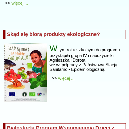
>>
więcej ...
Skąd się biorą produkty ekologiczne?
W
tym roku szkolnym do programu
przystąpiła grupa IV i nauczycielki
Agnieszka i Dorota
we współpracy z Państwową Stacją
Sanitarno - Epidemiologiczną.
>>
więcej ...
Białostocki Program Wspomagania Dzieci z