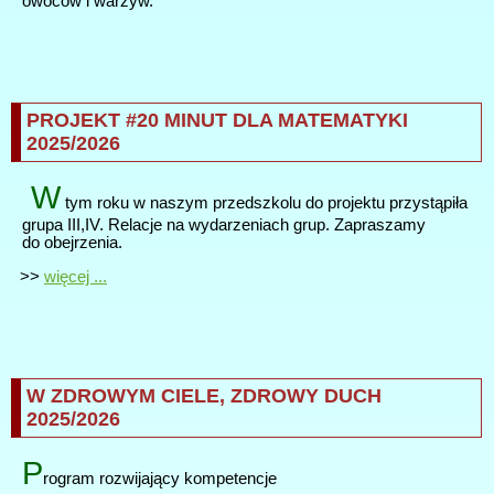
owoców i warzyw.
PROJEKT #20 MINUT DLA MATEMATYKI
2025/2026
W
tym roku w naszym przedszkolu do projektu przystąpiła
grupa III,IV. Relacje na wydarzeniach grup. Zapraszamy
do obejrzenia.
>>
więcej ...
W ZDROWYM CIELE, ZDROWY DUCH
2025/2026
P
rogram rozwijający kompetencje