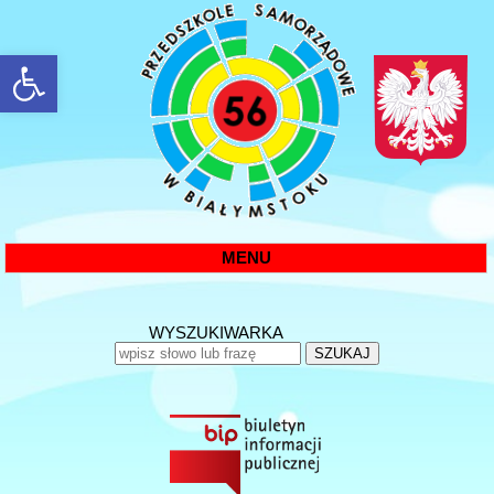
rozwiń/zwiń panel
MENU
WYSZUKIWARKA
SZUKAJ