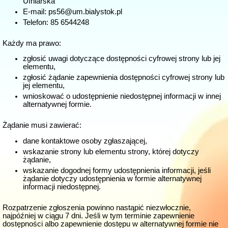
Ufniarska
E-mail:
ps56@um.bialystok.pl
Telefon:
85 6544248
Każdy ma prawo:
zgłosić uwagi dotyczące dostępności cyfrowej strony lub jej
elementu,
zgłosić żądanie zapewnienia dostępności cyfrowej strony lub
jej elementu,
wnioskować o udostępnienie niedostępnej informacji w innej
alternatywnej formie.
Żądanie musi zawierać:
dane kontaktowe osoby zgłaszającej,
wskazanie strony lub elementu strony, której dotyczy
żądanie,
wskazanie dogodnej formy udostępnienia informacji, jeśli
żądanie dotyczy udostępnienia w formie alternatywnej
informacji niedostępnej.
Rozpatrzenie zgłoszenia powinno nastąpić niezwłocznie,
najpóźniej w ciągu 7 dni. Jeśli w tym terminie zapewnienie
dostępności albo zapewnienie dostępu w alternatywnej formie nie