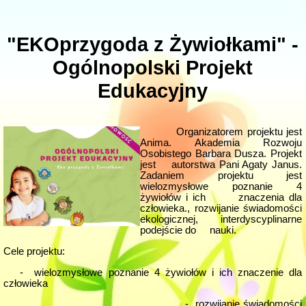
"EKOprzygoda z Żywiołkami" -
Ogólnopolski Projekt
Edukacyjny
Organizatorem projektu jest
Anima. Akademia Rozwoju
Osobistego Barbara Dusza. Projekt
jest autorstwa Pani Agaty Janus.
Zadaniem projektu jest
wielozmysłowe poznanie 4
żywiołów i ich znaczenia dla
człowieka., rozwijanie świadomości
ekologicznej, interdyscyplinarne
podejście do nauki.
Cele projektu:
- wielozmysłowe poznanie 4 żywiołów i ich znaczenie dla
człowieka
- rozwijanie świadomości