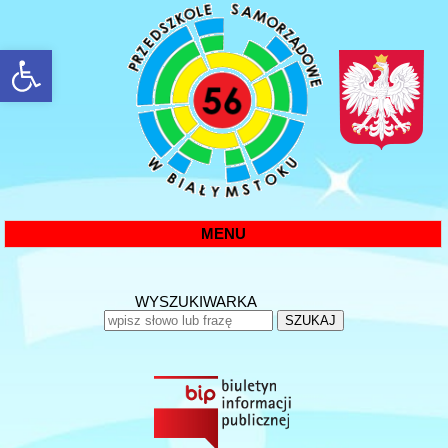
rozwiń/zwiń panel
MENU
WYSZUKIWARKA
SZUKAJ