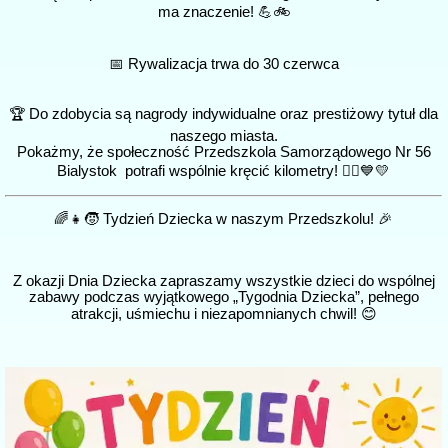
ma znaczenie! 💪🚲
📅 Rywalizacja trwa do 30 czerwca
🏆 Do zdobycia są nagrody indywidualne oraz prestiżowy tytuł dla
naszego miasta.
Pokażmy, że społeczność Przedszkola Samorządowego Nr 56
Bialystok potrafi wspólnie kręcić kilometry! 🚴‍♀️💙💛
🌈👧🧒 Tydzień Dziecka w naszym Przedszkolu! 🎉
Z okazji Dnia Dziecka zapraszamy wszystkie dzieci do wspólnej
zabawy podczas wyjątkowego „Tygodnia Dziecka”, pełnego
atrakcji, uśmiechu i niezapomnianych chwil! 😊