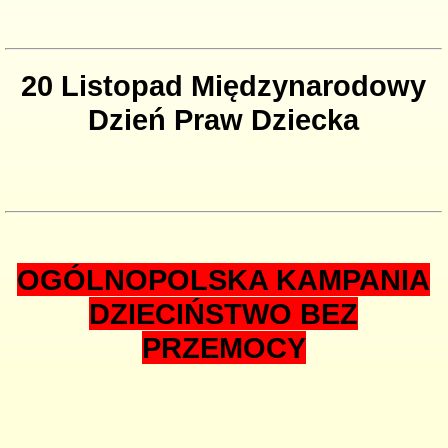
20 Listopad Międzynarodowy
Dzień Praw Dziecka
OGÓLNOPOLSKA KAMPANIA
DZIECIŃSTWO BEZ
PRZEMOCY