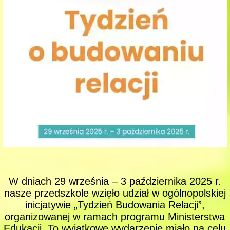
W dniach 29 września – 3 października 2025 r.
nasze przedszkole wzięło udział w ogólnopolskiej
inicjatywie „Tydzień Budowania Relacji”,
organizowanej w ramach programu Ministerstwa
Edukacji. To wyjątkowe wydarzenie miało na celu