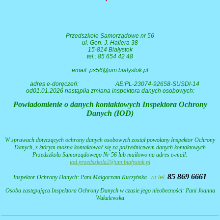
Przedszkole Samorządowe nr 56
ul. Gen. J. Hallera 38
15-814 Białystok
tel.: 85 654 42 48
email: ps56@um.bialystok.pl
adres e-doręczeń:
AE:PL-23074-92658-SUSDI-14
od01.01.2026 nastąpiła zmiana inspektora danych osobowych:
Powiadomienie o danych kontaktowych Inspektora Ochrony
Danych (IOD)
W sprawach dotyczących ochrony danych osobowych został powołany Inspektor Ochrony
Danych, z którym można kontaktować się za pośrednictwem danych kontaktowych
Przedszkola Samorządowego Nr 56 lub mailowo na adres e-mail:
iod.przedszkola2@um.bialystok.pl
85 869 6661
Inspektor Ochrony Danych: Pani
Małgorzata Kuczyńska
nr tel.
Osoba zastępująca Inspektora Ochrony Danych w czasie jego nieobecności: Pani Joanna
Wakulewska