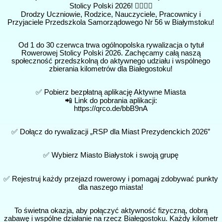
Stolicy Polski 2026! 🚴‍♂️🚴‍♀️
Drodzy Uczniowie, Rodzice, Nauczyciele, Pracownicy i
Przyjaciele Przedszkola Samorządowego Nr 56 w Białymstoku!
Od 1 do 30 czerwca trwa ogólnopolska rywalizacja o tytuł
Rowerowej Stolicy Polski 2026. Zachęcamy całą naszą
społeczność przedszkolną do aktywnego udziału i wspólnego
zbierania kilometrów dla Białegostoku!
✅ Pobierz bezpłatną aplikację Aktywne Miasta
📲 Link do pobrania aplikacji:
https://qrco.de/bbB9nA
✅ Dołącz do rywalizacji „RSP dla Miast Prezydenckich 2026”
✅ Wybierz Miasto Białystok i swoją grupę
✅ Rejestruj każdy przejazd rowerowy i pomagaj zdobywać punkty
dla naszego miasta!
To świetna okazja, aby połączyć aktywność fizyczną, dobrą
zabawę i wspólne działanie na rzecz Białegostoku. Każdy kilometr